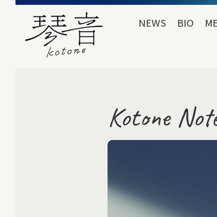
NEWS
BIO
ME
Kotone Not