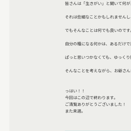
皆さんは「生きがい」と聞いて何が
それは些細なことかもしれませんし
でもそんなことは何でも良いのです
自分の糧になる何かは、あるだけで
ぱっと思いつかなくても、ゆっくり
そんなことを考えながら、お爺さん
っはい！！
今回はこの辺で終わります。
ご清覧ありがとうございました！
また来週。