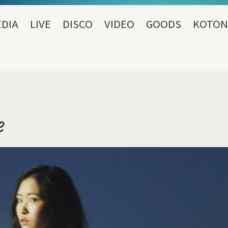
DIA
LIVE
DISCO
VIDEO
GOODS
KOTON
e