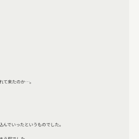
れて来たのか…。
込んでいったというものでした。
まう程でした。