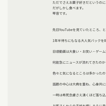
ただでさえお菓子好きだというのに
だがしかし食べます。
琴音です。
先日YouTubeを見ていたところ
1年半待ちにもなる大人気バックを
日頃動画は大食い・お笑い・ゲーム
何故急にニュースが流れてきたのか
色々と気になるところは多かったの
話題の中心は大病を重ね、心身共に
一時は希死念慮さえ湧くほど落ち込
お客さんからの手紙を嬉しそうに見