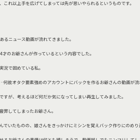
、これ以上手を広げてしまっては先が思いやられるというものです。
、とあるニュース動画が流れてきました。
84才のお爺さんが作っているという内容でした。
実況で固めている私。
…何故オタク要素強めのアカウントにバックを作るお爺さんの動画が流
ですが、考えるほど何だか気になってしまい再生してみました。
疲弊してしまったお爺さん。
んでいたものの、娘さんをきっかけにミシンを覚えバック作りにのめり
せるお爺さんの表情は何とも嬉しそうで、動画越しでもニンマリしてし