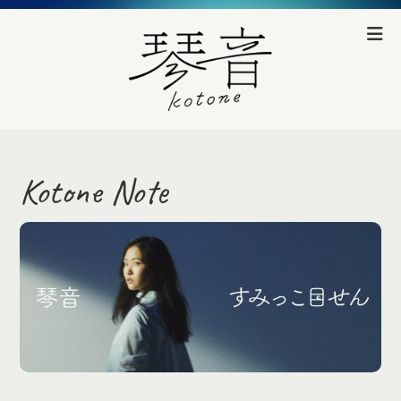
Kotone Note