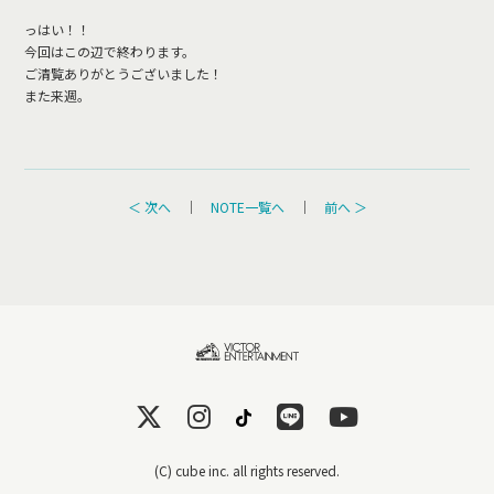
っはい！！
今回はこの辺で終わります。
ご清覧ありがとうございました！
また来週。
＜ 次へ
｜
NOTE一覧へ
｜
前へ ＞
(C) cube inc. all rights reserved.