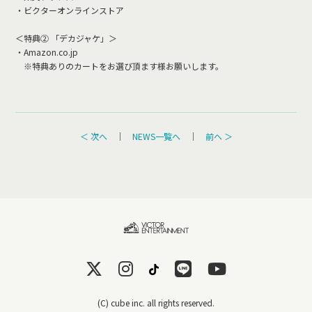
・ビクターオンラインストア
＜特典② 「デカジャケ」＞
・Amazon.co.jp
※特典ありのカートをお選び頂ます様お願いします。
＜ 次へ
｜
NEWS一覧へ
｜
前へ ＞
(C) cube inc. all rights reserved.