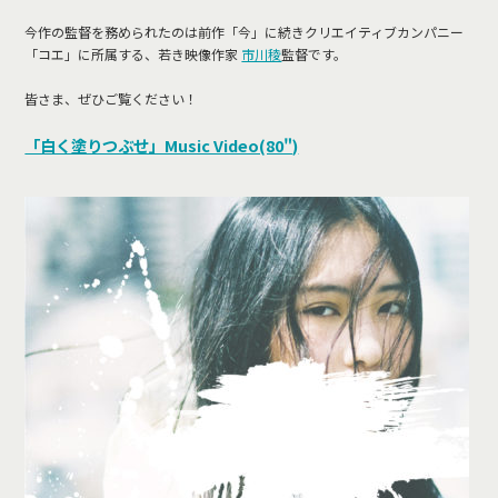
今作の監督を務められたのは前作「今」に続きクリエイティブカンパニー
「コエ」に所属する、若き映像作家
市川稜
監督です。
皆さま、ぜひご覧ください！
「白く塗りつぶせ」Music Video(80")