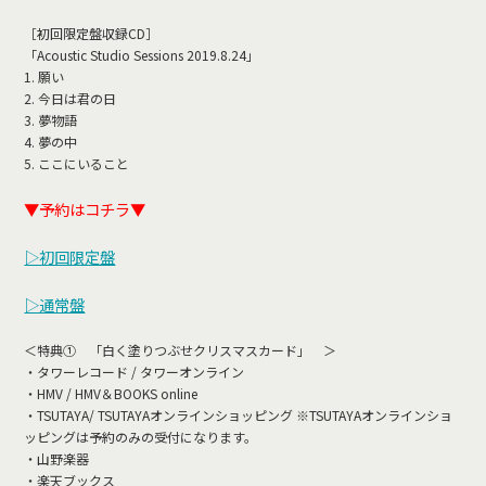
［初回限定盤収録CD］
「Acoustic Studio Sessions 2019.8.24」
1. 願い
2. 今日は君の日
3. 夢物語
4. 夢の中
5. ここにいること
▼予約はコチラ▼
▷初回限定盤
▷通常盤
＜特典① 「白く塗りつぶせクリスマスカード」 ＞
・タワーレコード / タワーオンライン
・HMV / HMV＆BOOKS online
・TSUTAYA/ TSUTAYAオンラインショッピング ※TSUTAYAオンラインショ
ッピングは予約のみの受付になります。
・山野楽器
・楽天ブックス